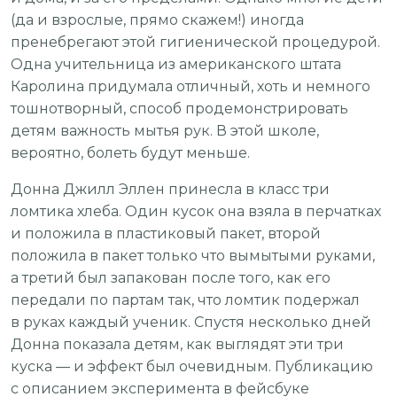
(да и взрослые, прямо скажем!) иногда
пренебрегают этой гигиенической процедурой.
Одна учительница из американского штата
Каролина придумала отличный, хоть и немного
тошнотворный, способ продемонстрировать
детям важность мытья рук. В этой школе,
вероятно, болеть будут меньше.
Донна Джилл Эллен принесла в класс три
ломтика хлеба. Один кусок она взяла в перчатках
и положила в пластиковый пакет, второй
положила в пакет только что вымытыми руками,
а третий был запакован после того, как его
передали по партам так, что ломтик подержал
в руках каждый ученик. Спустя несколько дней
Донна показала детям, как выглядят эти три
куска — и эффект был очевидным. Публикацию
с описанием эксперимента в фейсбуке