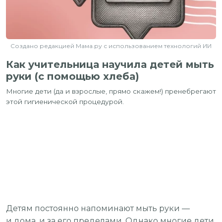
Создано редакцией Мама.ру с использованием технологий ИИ
Как учительница научила детей мыть
руки (с помощью хлеба)
Многие дети (да и взрослые, прямо скажем!) пренебрегают
этой гигиенической процедурой.
Детям постоянно напоминают мыть руки —
и дома, и за его пределами. Однако многие дети