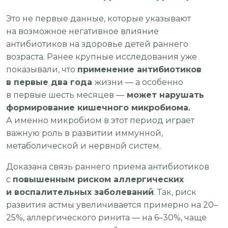
Это не первые данные, которые указывают
на возможное негативное влияние
антибиотиков на здоровье детей раннего
возраста. Ранее крупные исследования уже
показывали, что
применение антибиотиков
в первые два года
жизни — а особенно
в первые шесть месяцев —
может нарушать
формирование кишечного микробиома.
А именно микробиом в этот период играет
важную роль в развитии иммунной,
метаболической и нервной систем.
Доказана связь раннего приема антибиотиков
с
повышенным риском аллергических
и воспалительных заболеваний
. Так, риск
развития астмы увеличивается примерно на 20–
25%, аллергического ринита — на 6–30%, чаще