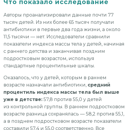
Что показало исследование
Авторы проанализировали данные почти 77
тысяч детей. Из них более 65 тысяч получали
антибиотики в первые два года жизни, а около
11,5 тысячи — нет. Исследователи сравнили
показатели индекса массы тела у детей, начиная
с раннего детства и заканчивая поздним
подростковым возрастом, используя
стандартные процентильные шкалы.
Оказалось, что у детей, которым в раннем
возрасте назначали антибиотики,
средний
процентиль индекса массы тела был выше
уже в детстве:
57,8 против 55,0 у детей
из контрольной группы. В раннем подростковом
возрасте разница сохранялась — 58,2 против 55,1,
а в позднем подростковом возрасте показатели
составили 57,4 и 55,0 соответственно. Все