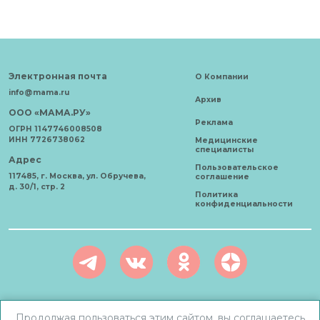
Электронная почта
О Компании
info@mama.ru
Архив
ООО «МАМА.РУ»
Реклама
ОГРН 1147746008508
ИНН 7726738062
Медицинские
специалисты
Адрес
Пользовательское
117485, г. Москва, ул. Обручева,
соглашение
д. 30/1, стр. 2
Политика
конфиденциальности
АО «Карта здоровья» © 2021 - 2026 Все права защищены. Любое
Продолжая пользоваться этим сайтом, вы соглашаетесь