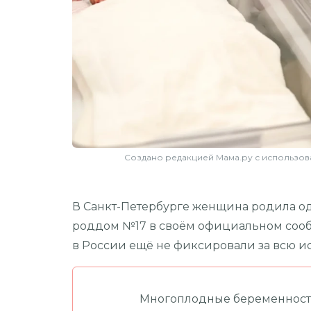
Создано редакцией Мама.ру с использов
В Санкт-Петербурге женщина родила о
роддом №17 в своём официальном сообщ
в России ещё не фиксировали за всю 
Многоплодные беременности