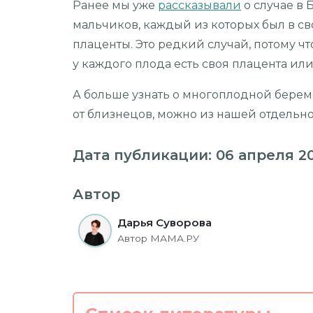
Ранее мы уже
рассказывали
о случае в 
мальчиков, каждый из которых был в св
плаценты. Это редкий случай, потому 
у каждого плода есть своя плацента ил
А больше узнать о многоплодной берем
от близнецов, можно из нашей отдель
Дата публикации: 06 апреля 2
Автор
Дарья Суворова
Автор МАМА.РУ