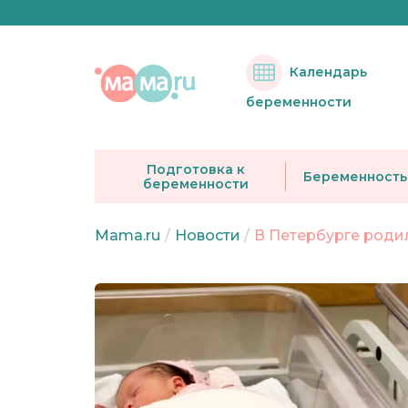
Календарь
беременности
Подготовка к
Беременность
беременности
Mama.ru
/
Новости
/
В Петербурге роди