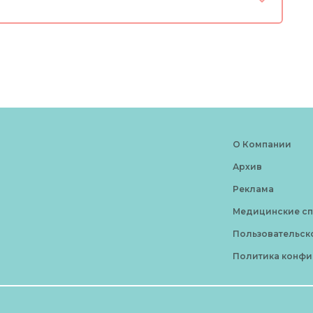
О Компании
Архив
Реклама
Медицинские с
Пользовательск
Политика конфи