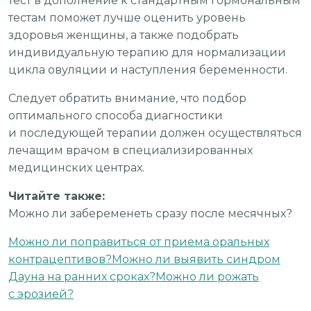
тест в дополнение к стандартным гормональным
тестам поможет лучше оценить уровень
здоровья женщины, а также подобрать
индивидуальную терапию для нормализации
цикла овуляции и наступления беременности.
Следует обратить внимание, что подбор
оптимального способа диагностики
и последующей терапии должен осуществляться
лечащим врачом в специализированных
медицинских центрах.
Читайте также:
Можно ли забеременеть сразу после месячных?
Можно ли поправиться от приема оральных
контрацептивов?
Можно ли выявить синдром
Дауна на ранних сроках?
Можно ли рожать
с эрозией?