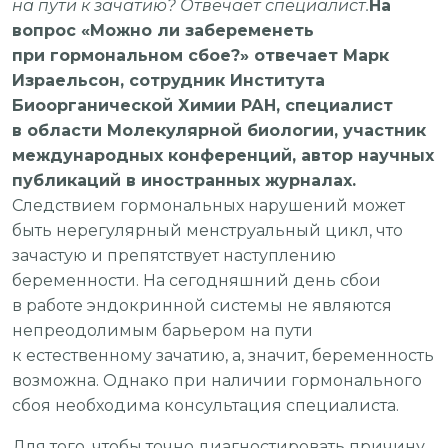
на пути к зачатию? Отвечает специалист.
На
вопрос «Можно ли забеременеть
при гормональном сбое?» отвечает Марк
Израельсон, сотрудник Института
Биоорганической Химии РАН, специалист
в области Молекулярной биологии, участник
международных конференций, автор научных
публикаций в иностранных журналах.
Следствием гормональных нарушений может
быть нерегулярный менструальный цикл, что
зачастую и препятствует наступлению
беременности. На сегодняшний день сбои
в работе эндокринной системы не являются
непреодолимым барьером на пути
к естественному зачатию, а, значит, беременность
возможна. Однако при наличии гормонального
сбоя необходима консультация специалиста.
Для того, чтобы точно диагностировать причину