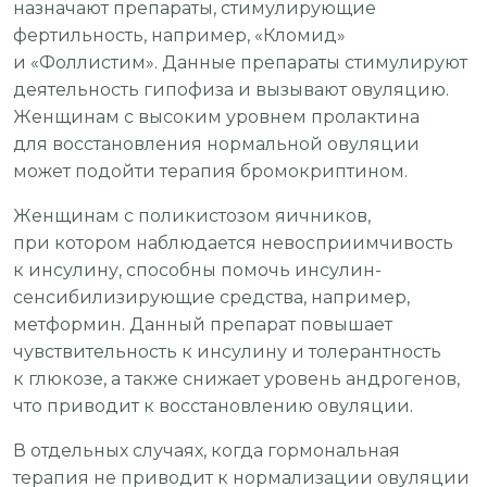
назначают препараты, стимулирующие
фертильность, например, «Кломид»
и «Фоллистим». Данные препараты стимулируют
деятельность гипофиза и вызывают овуляцию.
Женщинам с высоким уровнем пролактина
для восстановления нормальной овуляции
может подойти терапия бромокриптином.
Женщинам с поликистозом яичников,
при котором наблюдается невосприимчивость
к инсулину, способны помочь инсулин-
сенсибилизирующие средства, например,
метформин. Данный препарат повышает
чувствительность к инсулину и толерантность
к глюкозе, а также снижает уровень андрогенов,
что приводит к восстановлению овуляции.
В отдельных случаях, когда гормональная
терапия не приводит к нормализации овуляции