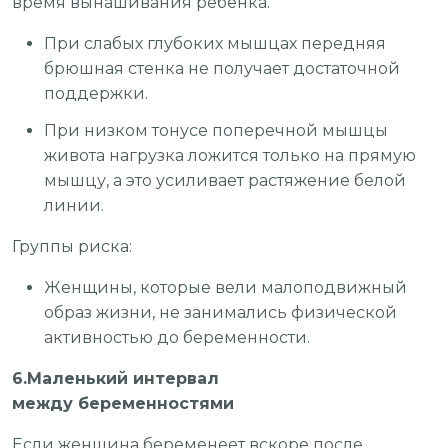
время вынашивания ребенка.
При слабых глубоких мышцах передняя
брюшная стенка не получает достаточной
поддержки.
При низком тонусе поперечной мышцы
живота нагрузка ложится только на прямую
мышцу, а это усиливает растяжение белой
линии.
Группы риска:
Женщины, которые вели малоподвижный
образ жизни, не занимались физической
активностью до беременности.
6.Маленький интервал
между беременностями
Если женщина беременеет вскоре после