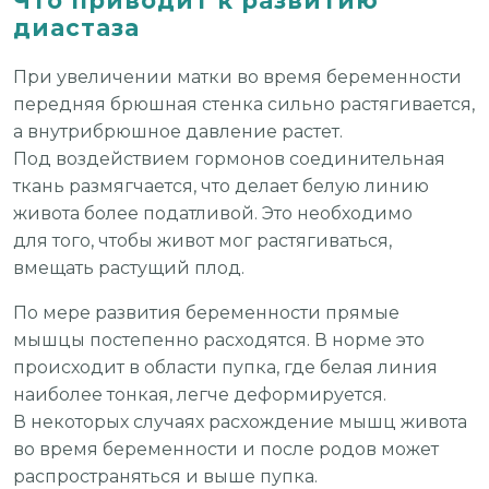
Что приводит к развитию
диастаза
При увеличении матки во время беременности
передняя брюшная стенка сильно растягивается,
а внутрибрюшное давление растет.
Под воздействием гормонов соединительная
ткань размягчается, что делает белую линию
живота более податливой. Это необходимо
для того, чтобы живот мог растягиваться,
вмещать растущий плод.
По мере развития беременности прямые
мышцы постепенно расходятся. В норме это
происходит в области пупка, где белая линия
наиболее тонкая, легче деформируется.
В некоторых случаях расхождение мышц живота
во время беременности и после родов может
распространяться и выше пупка.